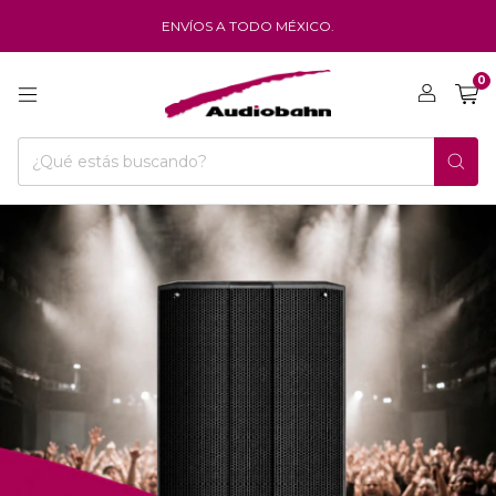
ENVÍOS A TODO MÉXICO.
0