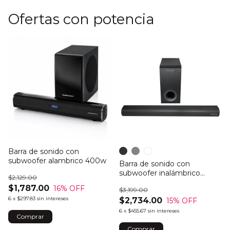
Ofertas con potencia
Barra de sonido con
subwoofer alambrico 400w
Barra de sonido con
subwoofer inalámbrico
$2,129.00
500w
$1,787.00
16
% OFF
$3,199.00
6
x
$297.83
sin intereses
$2,734.00
15
% OFF
6
x
$455.67
sin intereses
Comprar