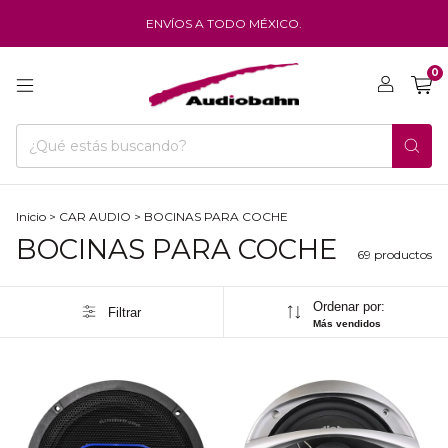
ENVÍOS A TODO MÉXICO.
0
Inicio
>
CAR AUDIO
>
BOCINAS PARA COCHE
BOCINAS PARA COCHE
69 productos
Ordenar por:
Filtrar
Más vendidos