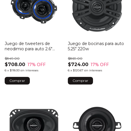
Juego de tweeters de
Juego de bocinas para auto
neodimio para auto 2.6"
5.25" 220w
200w
$849.00
$869.00
$708.00
$724.00
17
% OFF
17
% OFF
6
x
$118.00
sin intereses
6
x
$120.67
sin intereses