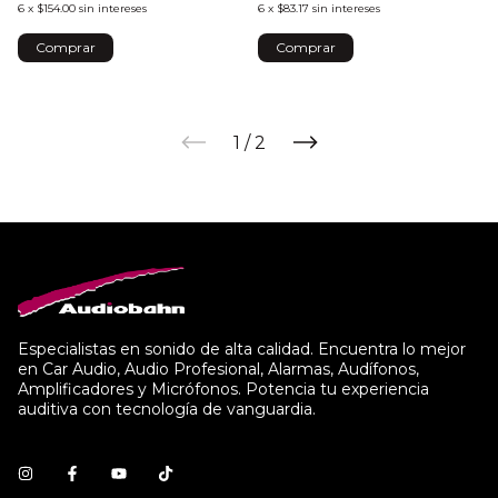
6
x
$154.00
sin intereses
6
x
$83.17
sin intereses
1
/
2
Especialistas en sonido de alta calidad. Encuentra lo mejor
en Car Audio, Audio Profesional, Alarmas, Audífonos,
Amplificadores y Micrófonos. Potencia tu experiencia
auditiva con tecnología de vanguardia.