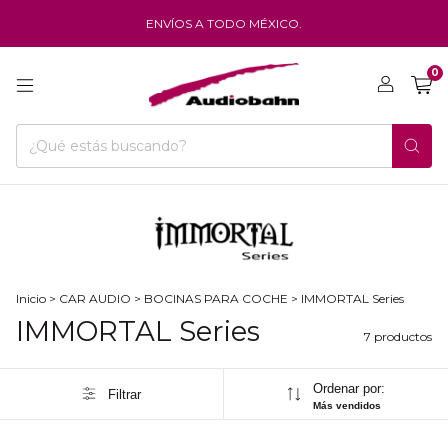
ENVÍOS A TODO MÉXICO.
0
Inicio
>
CAR AUDIO
>
BOCINAS PARA COCHE
>
IMMORTAL Series
IMMORTAL Series
7 productos
Ordenar por:
Filtrar
Más vendidos