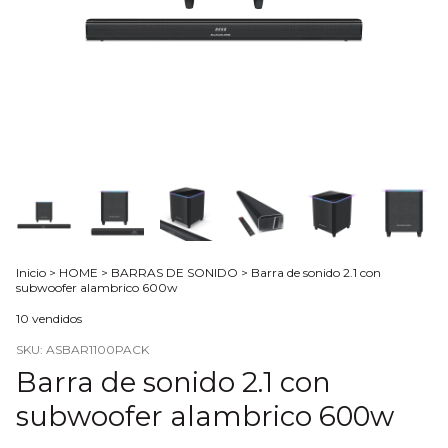
Inicio
>
HOME
>
BARRAS DE SONIDO
>
Barra de sonido 2.1 con
subwoofer alambrico 600w
10 vendidos
SKU:
ASBAR1100PACK
Barra de sonido 2.1 con
subwoofer alambrico 600w