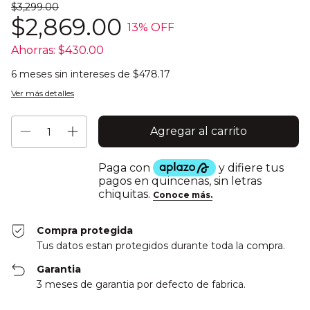
$3,299.00
$2,869.00
13
% OFF
Ahorras:
$430.00
6
meses sin intereses de
$478.17
Ver más detalles
Compra protegida
Tus datos estan protegidos durante toda la compra.
Garantia
3 meses de garantia por defecto de fabrica.